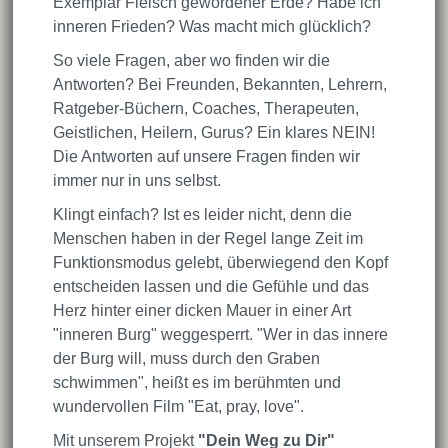
Exemplar Fleisch gewordener Erde? Habe ich
inneren Frieden? Was macht mich glücklich?
So viele Fragen, aber wo finden wir die
Antworten? Bei Freunden, Bekannten, Lehrern,
Ratgeber-Büchern, Coaches, Therapeuten,
Geistlichen, Heilern, Gurus? Ein klares NEIN!
Die Antworten auf unsere Fragen finden wir
immer nur in uns selbst.
Klingt einfach? Ist es leider nicht, denn die
Menschen haben in der Regel lange Zeit im
Funktionsmodus gelebt, überwiegend den Kopf
entscheiden lassen und die Gefühle und das
Herz hinter einer dicken Mauer in einer Art
"inneren Burg" weggesperrt. "Wer in das innere
der Burg will, muss durch den Graben
schwimmen", heißt es im berühmten und
wundervollen Film "Eat, pray, love".
Mit unserem Projekt
"Dein Weg zu Dir"