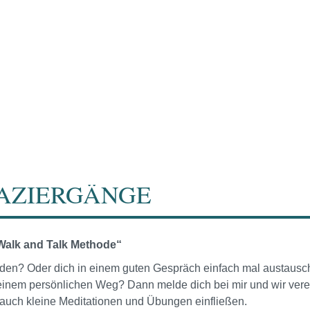
AZIERGÄNGE
Walk and Talk Methode“
reden? Oder dich in einem guten Gespräch einfach mal austaus
f deinem persönlichen Weg? Dann melde dich bei mir und wir v
uch kleine Meditationen und Übungen einfließen.